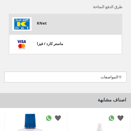
طرق الدفع المتاحة
KNet
ماستر كارد / فيزا
المواصفات
اصناف مشابهة