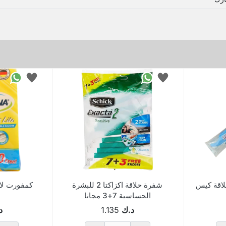
اقة كيس
شفرة حلاقة اكزاكتا 2 للبشرة
الحساسية 7+3 مجانا
د.ك
1.135
د