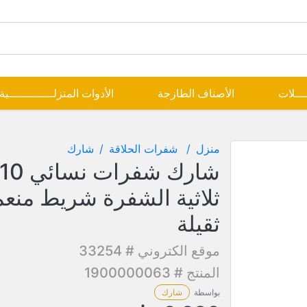
ــــلات
الأصناف الطازجة
الأدوات المنزلـــــــــــــية
منزل
شفرات الحلاقة
شارك
ثلاثية الشفرة شريط منعم
ثقيلة
موقع الكتروني # 33254
المنتج # 1900000063
بواسطة
شارك