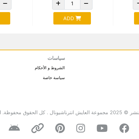
ADD
سياسات
الشروط و الأحكام
سياسة خاصة
انترناشيونال . كل الحقوق محفوظة.
ا