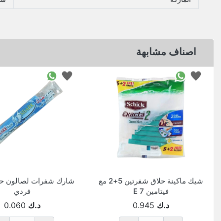
اصناف مشابهة
شيك ماكينة حلاق شفرتين 5+2 مع
شارك شفرات لصالون حل
فيتامين E 7
فردي
د.ك
0.945
د.ك
0.060