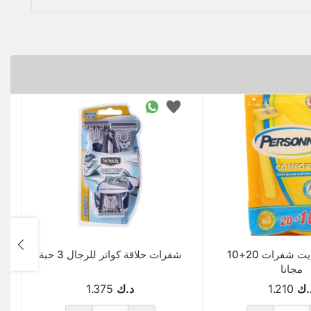
كمفورت لايت شفرات 20+10
شفرات حلاقة كواتر للرجال 3 حبة
مجانا
.ك
1.210
د.ك
1.375