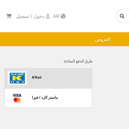
AR
دخول
/
تسجيل
العروض
طرق الدفع المتاحة
KNet
ماستر كارد / فيزا