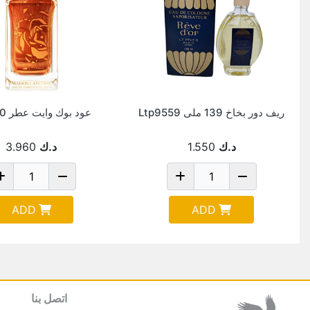
ريف دور بخاخ 139 ملى Ltp9559
عود بوك وايت عطر 100 مل
د.ك
1.550
د.ك
3.960
ADD
ADD
اتصل بنا