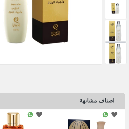
اصناف مشابهة