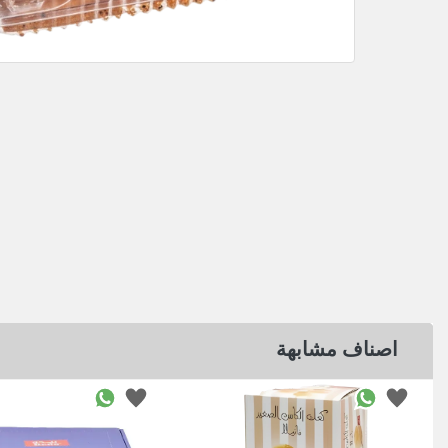
اصناف مشابهة