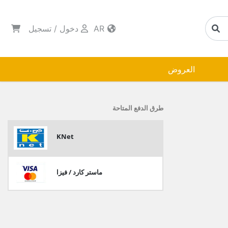
AR
دخول
/
تسجيل
العروض
طرق الدفع المتاحة
KNet
ماستر كارد / فيزا