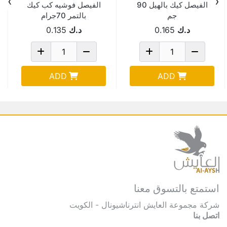
›
‹
الفيصل كيك بالهيل 90
الفيصل فوشيه كب كيك
جم
بالتمر 70جرام
د.ك
0.165
د.ك
0.135
ADD
ADD
استمتع بالتسوق معنا
شركة مجموعة العايش انترناشيونال - الكويت
اتصل بنا