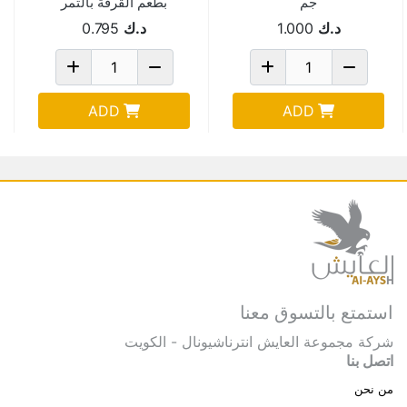
جم
بطعم القرفة بالتمر
الفاخر25 حبه 500 جم
د.ك
1.000
د.ك
0.795
ADD
ADD
استمتع بالتسوق معنا
شركة مجموعة العايش انترناشيونال - الكويت
اتصل بنا
من نحن