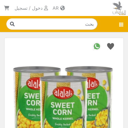
AR
دخول
/
تسجيل