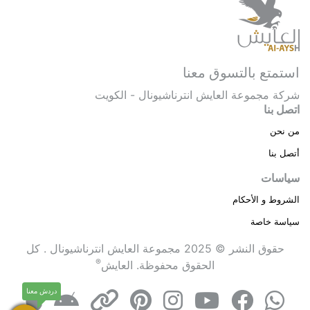
استمتع بالتسوق معنا
شركة مجموعة العايش انترناشيونال - الكويت
اتصل بنا
من نحن
أتصل بنا
سياسات
الشروط و الأحكام
سياسة خاصة
حقوق النشر © 2025 مجموعة العايش انترناشيونال . كل
®
الحقوق محفوظة.
العايش
دردش معنا