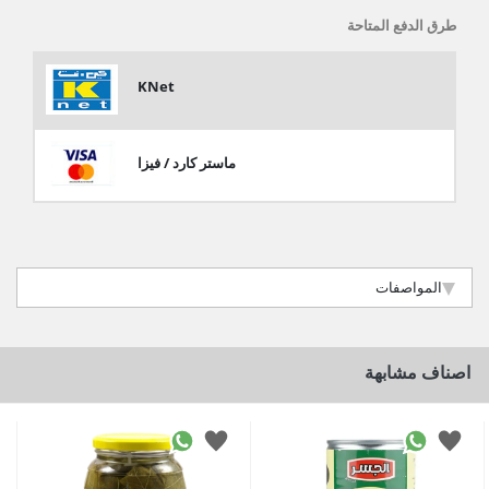
طرق الدفع المتاحة
KNet
ماستر كارد / فيزا
المواصفات
اصناف مشابهة