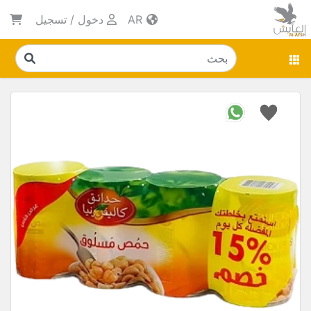
AR
دخول
/
تسجيل