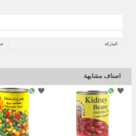
الماركة
حدا
اصناف مشابهة