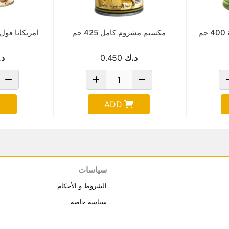
م
مكسيم مشروم كامل 425 جم
امريكانا فو
د.ك
0.450
د.
ADD
سياسات
الشروط و الأحكام
سياسة خاصة