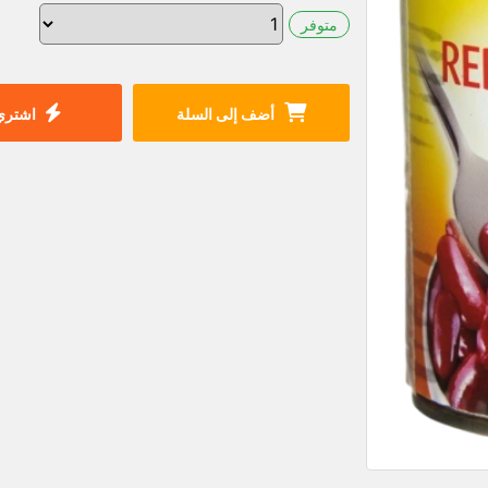
متوفر
أضف إلى السلة
اشتري 