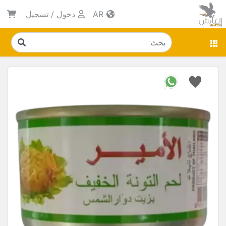
AR
دخول
/
تسجيل