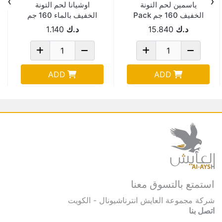
›
‹
ياسمين لحم التونة
اوشيانا لحم التونة
الخفيف 160 جم Pack
الخفيف بالماء 160 جم
Of 48
3 حبة
د.ك
15.840
د.ك
1.140
ADD
ADD
استمتع بالتسوق معنا
شركة مجموعة العايش انترناشيونال - الكويت
اتصل بنا