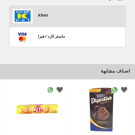
KNet
ماستر كارد / فيزا
اصناف مشابهة