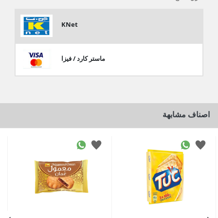
KNet
ماستر كارد / فيزا
اصناف مشابهة