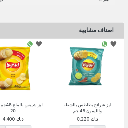
اصناف مشابهة
ليز شرائح بطاطس بالشطة
والليمون 45 جم
20
د.ك
0.220
د.ك
4.400