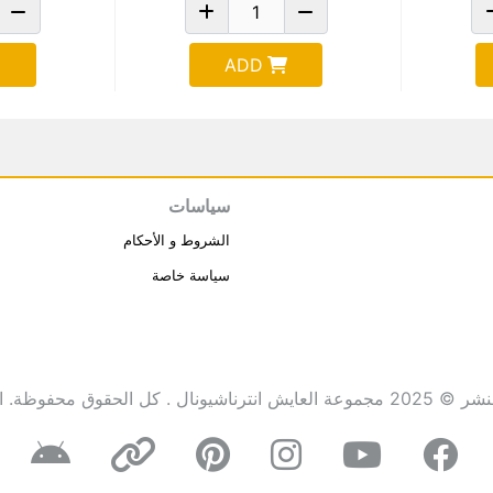
ADD
سياسات
الشروط و الأحكام
سياسة خاصة
انترناشيونال . كل الحقوق محفوظة.
ا