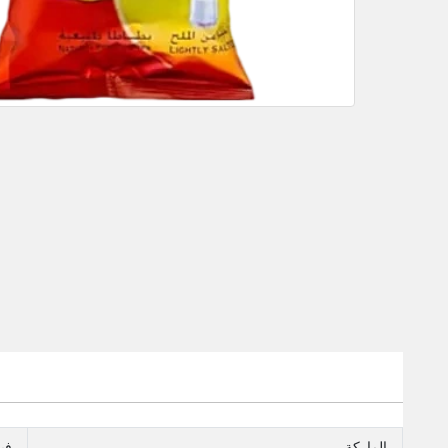
الماركة
في