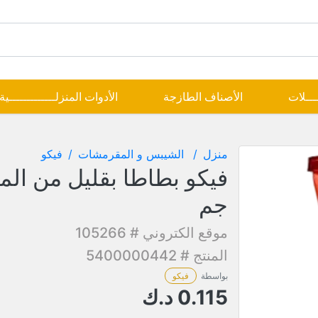
ــــلات
الأصناف الطازجة
الأدوات المنزلـــــــــــــية
منزل
الشيبس و المقرمشات
فيكو
جم
موقع الكتروني # 105266
المنتج # 5400000442
بواسطة
فيكو
0.115
د.ك