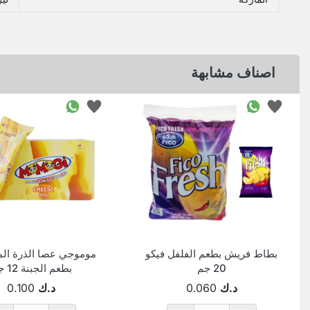
اصناف مشابهة
بطاط فريش بطعم الفلفل فيكو
موموجي عصا الذرة ال
20 جم
بطعم الجبنة 12 جم
د.ك
0.060
د.ك
0.100