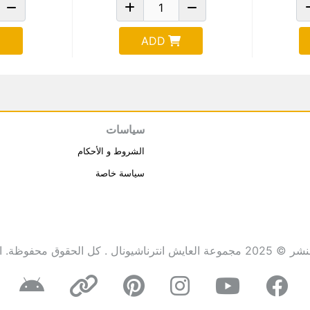
ADD
سياسات
الشروط و الأحكام
سياسة خاصة
انترناشيونال . كل الحقوق محفوظة.
ا