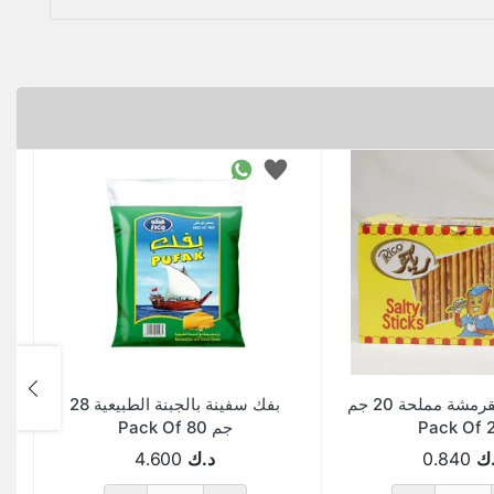
ريكو اعواد مقرمشة مملحة 20 جم
بفك سفينة بالجبنة الطبيعية 28
Pack Of 
جم Pack Of 80
ك
0.840
د.ك
4.600