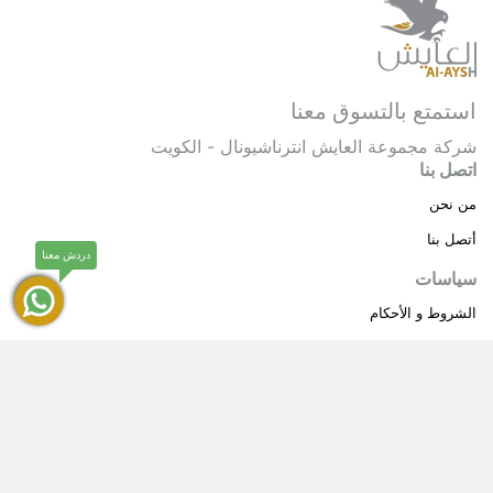
استمتع بالتسوق معنا
شركة مجموعة العايش انترناشيونال - الكويت
اتصل بنا
من نحن
أتصل بنا
دردش معنا
سياسات
الشروط و الأحكام
سياسة خاصة
حقوق النشر © 2025 مجموعة العايش انترناشيونال . كل
®
الحقوق محفوظة.
العايش