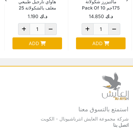
مالتيزرز شكولاتة
هاواي نارجيل طبيعي
175جم Pack Of 10
مغلف بالشكولاتة 25
جم Pack Of 24
د.ك
14.850
د.ك
1.190
ADD
ADD
استمتع بالتسوق معنا
شركة مجموعة العايش انترناشيونال - الكويت
اتصل بنا