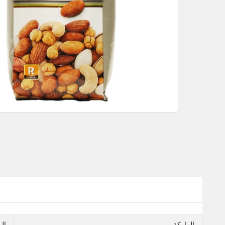
الماركة
ال