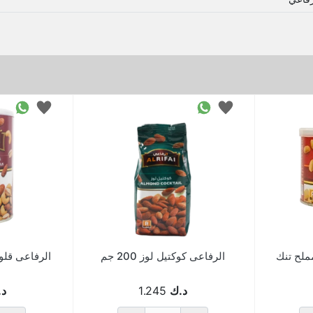
ملح تنك
الرفاعى كوكتيل لوز 200 جم
د.ك
1.245
د.