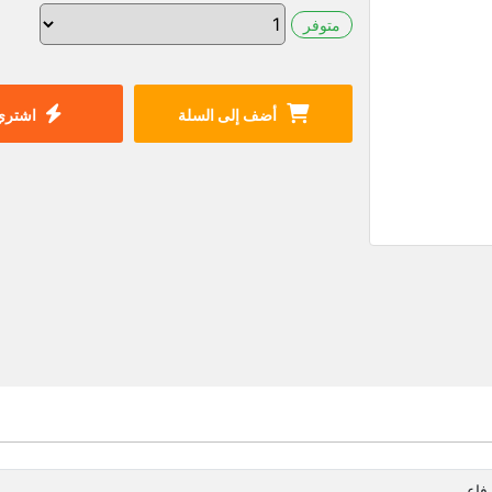
متوفر
أضف إلى السلة
اشتري 
رفاعي