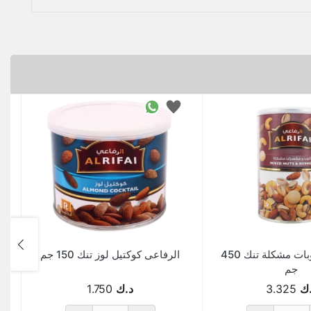
الرفاعى قلوبات مشكلة تنك 450
الرفاعى كوكتيل لوز تنك 150 جم
جم
ك
3.325
د.ك
1.750