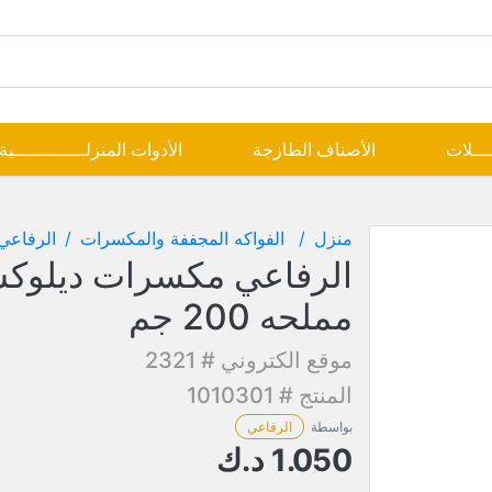
ــــلات
الأصناف الطازجة
الأدوات المنزلـــــــــــــية
منزل
الفواكه المجففة والمكسرات
الرفاعي
الرفاعي مكسرات ديلوك
مملحه 200 جم
موقع الكتروني # 2321
المنتج # 1010301
بواسطة
الرفاعي
1.050
د.ك