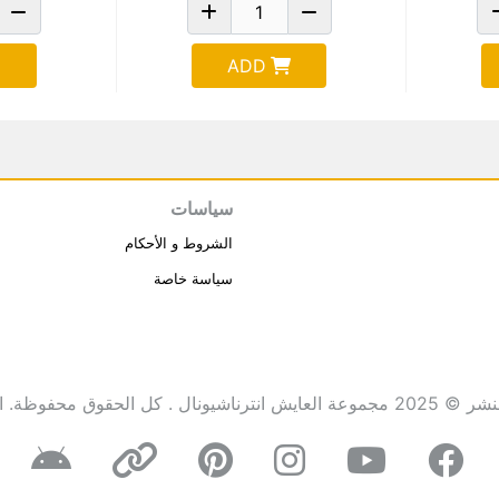
ADD
سياسات
الشروط و الأحكام
سياسة خاصة
انترناشيونال . كل الحقوق محفوظة.
ا