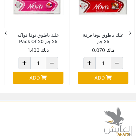
›
‹
علك باطوق نوفا قرفة
علك باطوق نوفا فواكه
25 جم
25 جم Pack Of 20
د.ك
0.070
د.ك
1.400
ADD
ADD