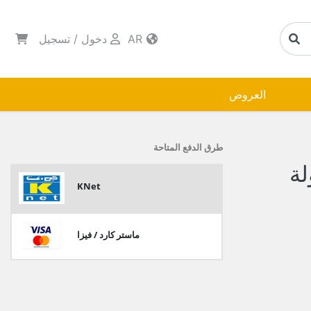
AR
دخول
/
تسجيل
العروض
طرق الدفع المتاحة
لة
KNet
ماستر كارد / فيزا