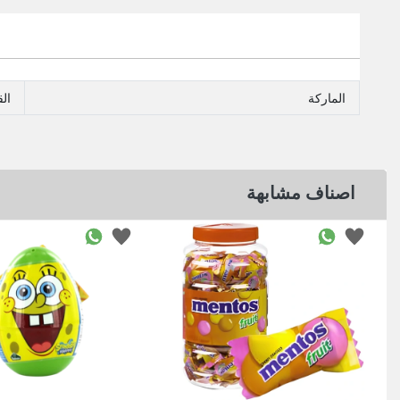
الماركة
ال
اصناف مشابهة