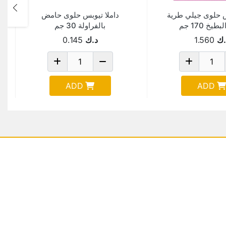
 حلوى جيلي طرية
داملا تيوبس حلوى حامض
ه
طيخ 170 جم
بالفراولة 30 جم
.ك
1.560
د.ك
0.145
ADD
ADD