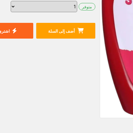
متوفر
أضف إلى السلة
اشتري 