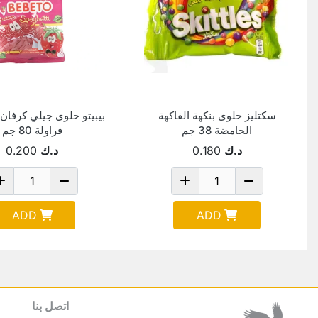
سكتليز حلوى بنكهة الفاكهة
بيبيتو حلوى جيلي كرفان
الحامضة 38 جم
فراولة 80 جم
د.ك
0.180
د.ك
0.200
ADD
ADD
اتصل بنا