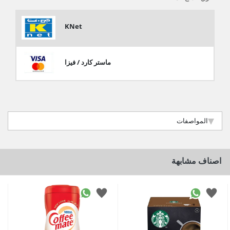
KNet
ماستر كارد / فيزا
المواصفات
اصناف مشابهة