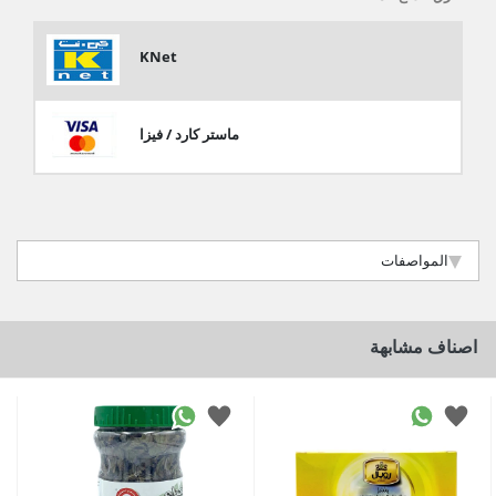
KNet
ماستر كارد / فيزا
المواصفات
اصناف مشابهة