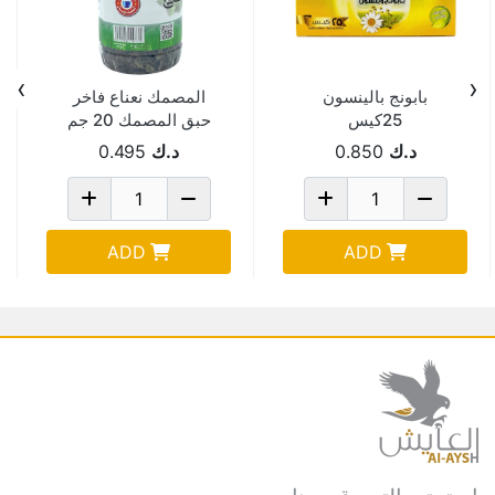
›
‹
بابونج بالينسون
المصمك نعناع فاخر
25كيس
حبق المصمك 20 جم
د.ك
0.850
د.ك
0.495
ADD
ADD