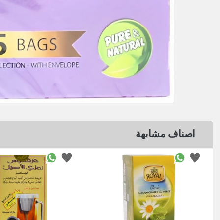
اصناف مشابهة