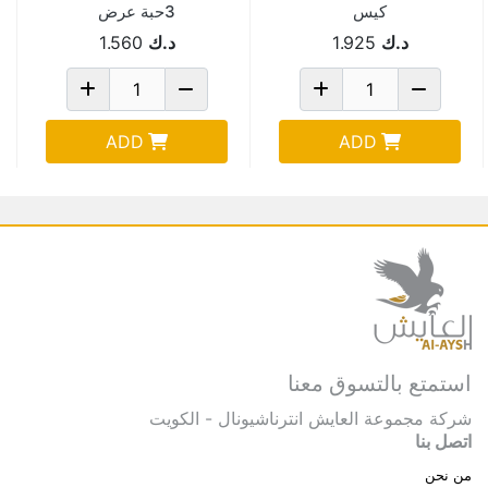
كيس
3حبة عرض
د.ك
1.925
د.ك
1.560
ADD
ADD
استمتع بالتسوق معنا
شركة مجموعة العايش انترناشيونال - الكويت
اتصل بنا
من نحن