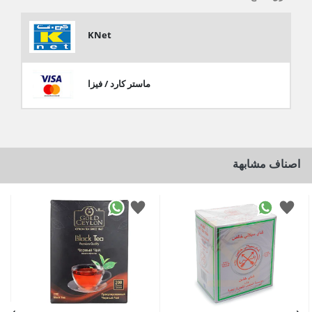
KNet
ماستر كارد / فيزا
اصناف مشابهة