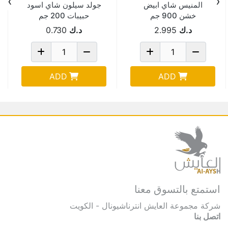
›
‹
المنيس شاي ابيض
جولد سيلون شاي اسود
خشن 900 جم
حبيبات 200 جم
د.ك
2.995
د.ك
0.730
ADD
ADD
استمتع بالتسوق معنا
شركة مجموعة العايش انترناشيونال - الكويت
اتصل بنا