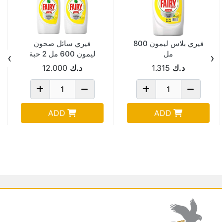
فيري بلاس ليمون 800
فيري سائل صحون
مل
ليمون 600 مل 2 حبة
›
‹
Pack Of 10
د.ك
1.315
د.ك
12.000
ADD
ADD