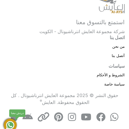
استمتع بالتسوق معنا
شركة مجموعة العايش انترناشيونال - الكويت
اتصل بنا
من نحن
أتصل بنا
سياسات
الشروط و الأحكام
سياسة خاصة
حقوق النشر © 2025 مجموعة العايش انترناشيونال . كل
®
الحقوق محفوظة.
العايش
دردش معنا