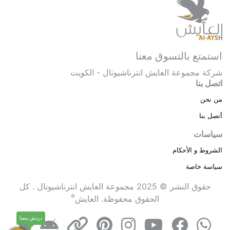
استمتع بالتسوق معنا
شركة مجموعة العايش انترناشيونال - الكويت
اتصل بنا
من نحن
أتصل بنا
سياسات
الشروط و الأحكام
سياسة خاصة
حقوق النشر © 2025 مجموعة العايش انترناشيونال . كل
®
الحقوق محفوظة.
العايش
دردش معنا