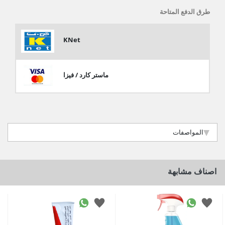
طرق الدفع المتاحة
KNet
ماستر كارد / فيزا
المواصفات
اصناف مشابهة