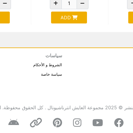
ADD
سياسات
الشروط و الأحكام
سياسة خاصة
انترناشيونال . كل الحقوق محفوظة.
ا