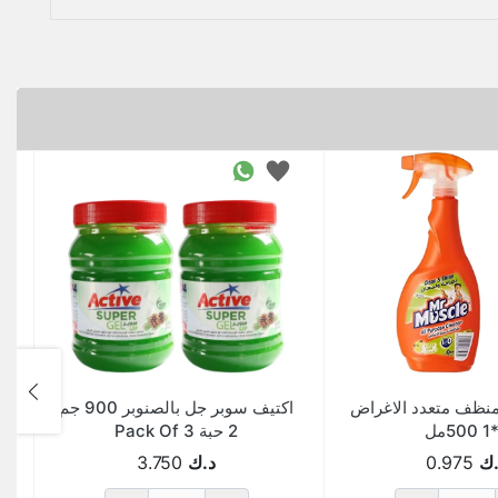
نظف متعدد الاغراض
اكتيف سوبر جل بالصنوبر 900 جم
2 حبة Pack Of 3
.ك
0.975
د.ك
3.750