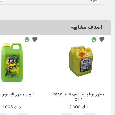
اصناف مشابهة
مطهر بريلو للتنظيف 4 لتر Pack
كويك مطهربالصنوبر 2.5 لتر
Of 4
د.ك
3.000
د.ك
1.065