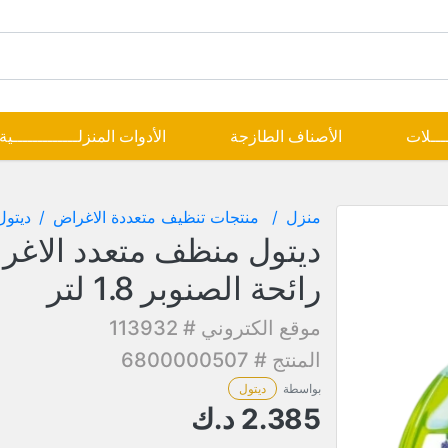
ــــلات
الأصناف الطازجة
الأدوات المنزلـــــــــــــية
منزل
منتجات تنظيف متعددة الاغراض
ديتول
ديتول منظف متعدد الاغر
رائحة الصنوبر 1.8 لتر
موقع الكتروني # 113932
المنتج # 6800000507
بواسطة
ديتول
2.385
د.ك