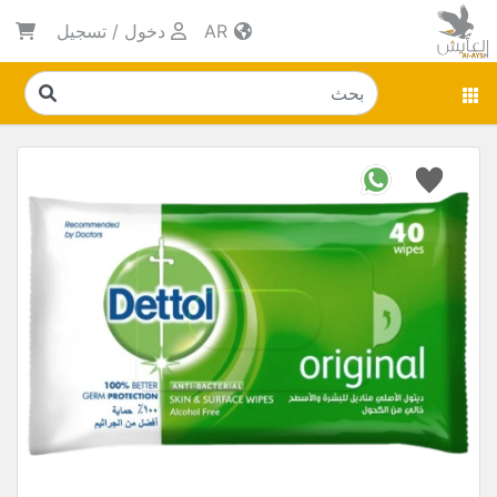
AR
دخول
/
تسجيل