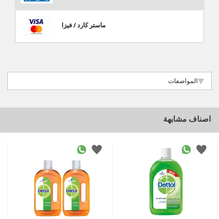
ماستر كارد / فيزا
المواصفات
اصناف مشابهة