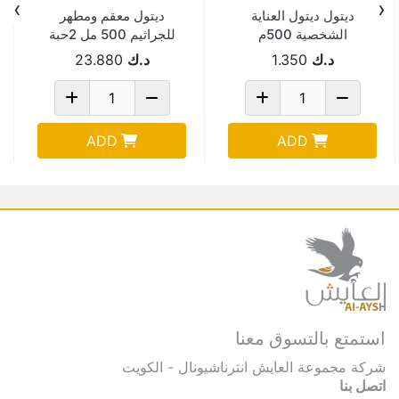
›
‹
ديتول ديتول العناية
ديتول معقم ومطهر
الشخصية 500م
للجراثيم 500 مل 2حبة
Pack Of 12
د.ك
1.350
د.ك
23.880
ADD
ADD
استمتع بالتسوق معنا
شركة مجموعة العايش انترناشيونال - الكويت
اتصل بنا