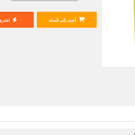
أضف إلى السلة
اشتري 
و