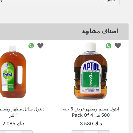
اصناف مشابهة
ابتول معقم ومطهرعرض 6 حبة
ديتول سائل مطهر ومعقم 
500 مل Pack Of 4
1 لتر
د.ك
3.580
د.ك
2.085