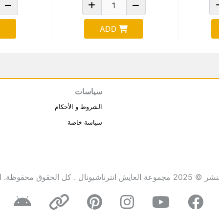
ADD
سياسات
الشروط و الأحكام
سياسة خاصة
انترناشيونال . كل الحقوق محفوظة.
ا