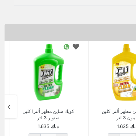
 مطهر ألترا كلين
كويك شاين مطهر ألترا كلين
ون 3 لتر
صنوبر 3 لتر
.ك
1.635
د.ك
1.635