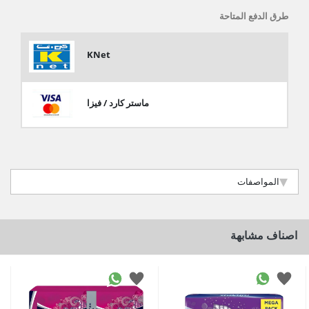
طرق الدفع المتاحة
KNet
ماستر كارد / فيزا
المواصفات
اصناف مشابهة