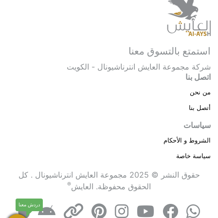
استمتع بالتسوق معنا
شركة مجموعة العايش انترناشيونال - الكويت
اتصل بنا
من نحن
أتصل بنا
سياسات
الشروط و الأحكام
سياسة خاصة
حقوق النشر © 2025 مجموعة العايش انترناشيونال . كل
®
الحقوق محفوظة.
العايش
دردش معنا