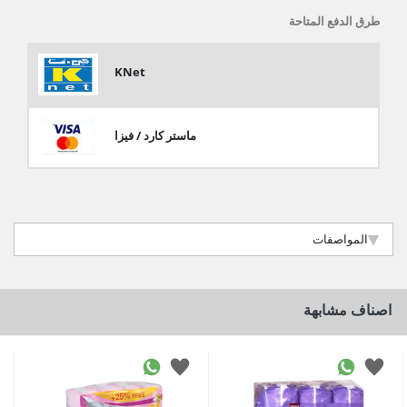
طرق الدفع المتاحة
KNet
ماستر كارد / فيزا
المواصفات
اصناف مشابهة