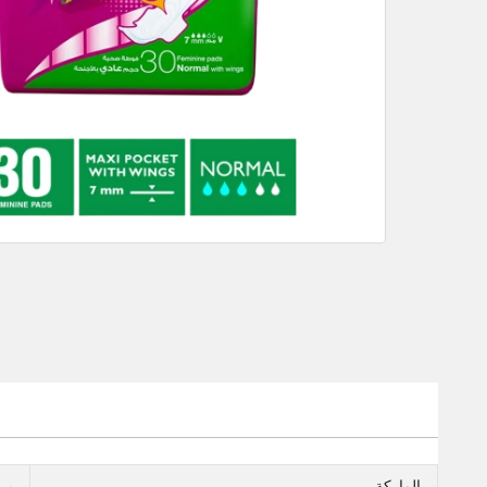
الماركة
بر