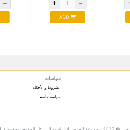
ADD
سياسات
الشروط و الأحكام
سياسة خاصة
انترناشيونال . كل الحقوق محفوظة.
ا