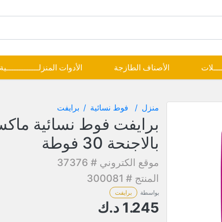
ــــلات
الأصناف الطازجة
الأدوات المنزلـــــــــــــية
منزل
فوط نسائية
برايفت
برايفت فوط نسائية ماك
بالاجنحة 30 فوطة
موقع الكتروني # 37376
المنتج # 300081
بواسطة
برايفت
1.245
د.ك