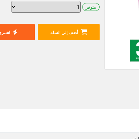
متوفر
أضف إلى السلة
اشتري 
ايفت