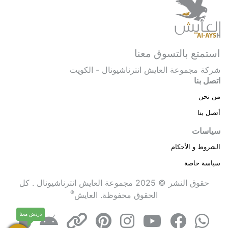
استمتع بالتسوق معنا
شركة مجموعة العايش انترناشيونال - الكويت
اتصل بنا
من نحن
أتصل بنا
سياسات
الشروط و الأحكام
سياسة خاصة
حقوق النشر © 2025 مجموعة العايش انترناشيونال . كل
®
الحقوق محفوظة.
العايش
دردش معنا