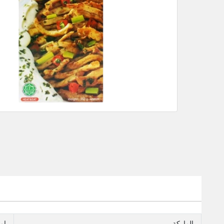
الماركة
امر