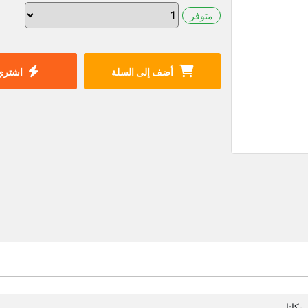
متوفر
أضف إلى السلة
اشتري 
يكانا