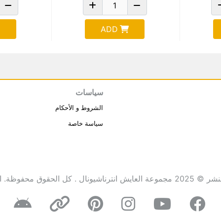
ADD
سياسات
الشروط و الأحكام
سياسة خاصة
انترناشيونال . كل الحقوق محفوظة.
ا