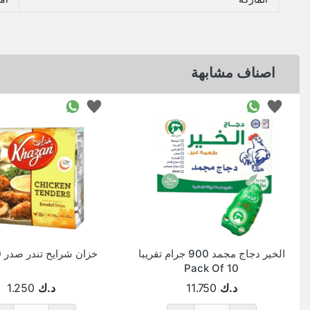
اصناف مشابهة
الخير دجاج مجمد 900 جرام تقريبا
خزان شرايح تندر صدر 400 جم
Pack Of 10
د.ك
11.750
د.ك
1.250