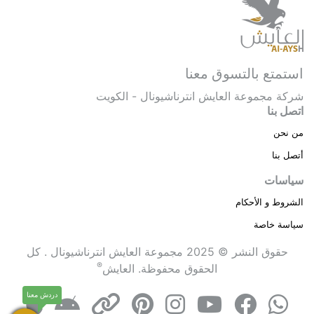
استمتع بالتسوق معنا
شركة مجموعة العايش انترناشيونال - الكويت
اتصل بنا
من نحن
أتصل بنا
سياسات
الشروط و الأحكام
سياسة خاصة
حقوق النشر © 2025 مجموعة العايش انترناشيونال . كل
®
الحقوق محفوظة.
العايش
دردش معنا