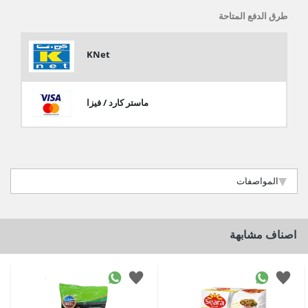
طرق الدفع المتاحة
KNet
ماستر كارد / فيزا
المواصفات
اصناف مشابهة