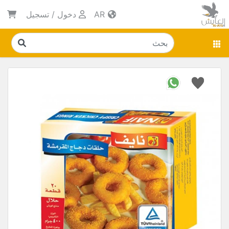
AR
دخول
/
تسجيل