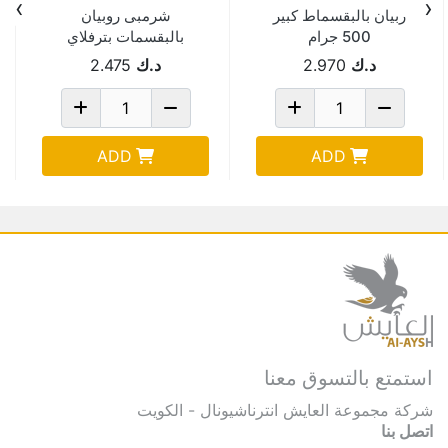
›
‹
ربيان بالبقسماط كبير
شرمبى روبيان
500 جرام
بالبقسمات بترفلاي
15حبه300جم
د.ك
2.970
د.ك
2.475
ADD
ADD
استمتع بالتسوق معنا
شركة مجموعة العايش انترناشيونال - الكويت
اتصل بنا