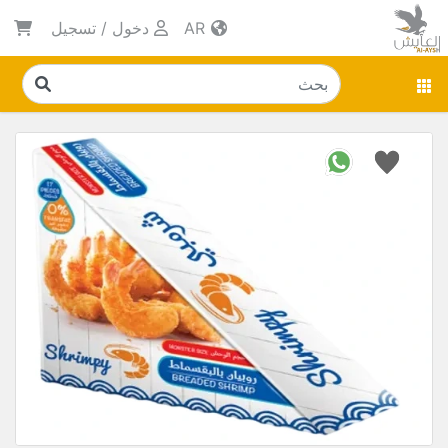
AR
دخول
/
تسجيل