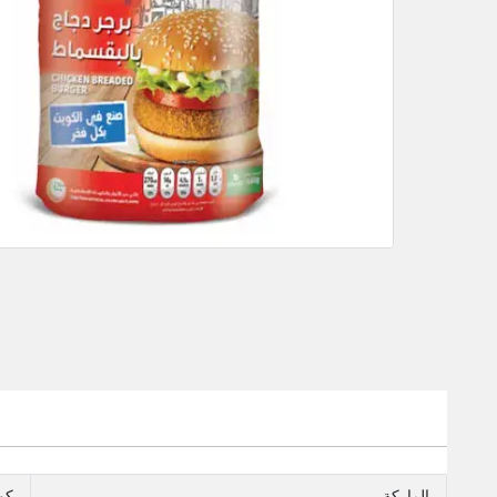
الماركة
كوي