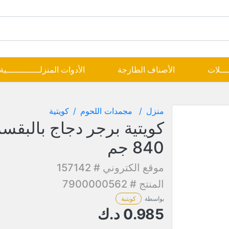
ــــلات
الأصناف الطازجة
الأدوات المنزلـــــــــــــية
منزل
مجمدات اللحوم
كويتية
كويتية برجر دجاج بالبقس
840 جم
موقع الكتروني # 157142
المنتج # 7900000562
بواسطة
كويتية
0.985
د.ك