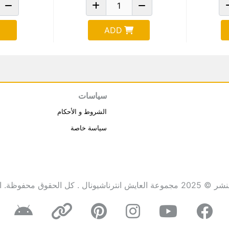
ADD
سياسات
الشروط و الأحكام
سياسة خاصة
انترناشيونال . كل الحقوق محفوظة.
ا