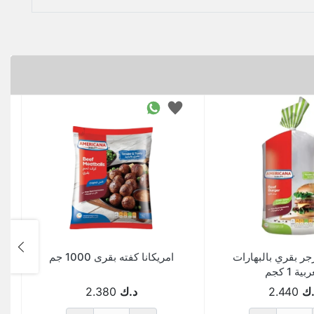
رجر بقري بالبهارات
امريكانا كفته بقرى 1000 جم
بية 1 كجم
.ك
2.440
د.ك
2.380