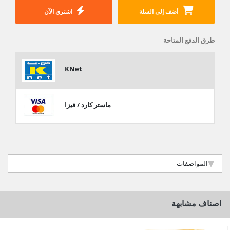
أضف إلى السلة
اشتري الآن
طرق الدفع المتاحة
KNet
ماستر كارد / فيزا
المواصفات
اصناف مشابهة