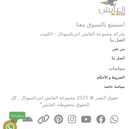
استمتع بالتسوق معنا
شركة مجموعة العايش انترناشيونال - الكويت
اتصل بنا
من نحن
أتصل بنا
سياسات
الشروط و الأحكام
سياسة خاصة
حقوق النشر © 2025 مجموعة العايش انترناشيونال . كل
®
الحقوق محفوظة.
العايش
دردش معنا