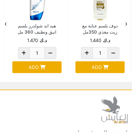
›
‹
دوف بلسم عناية مع
هيد اند شولدرز بلسم
زيت مغذي 350مل
انيق ونظيف 360 مل
د.ك
1.440
د.ك
1.470
ADD
ADD