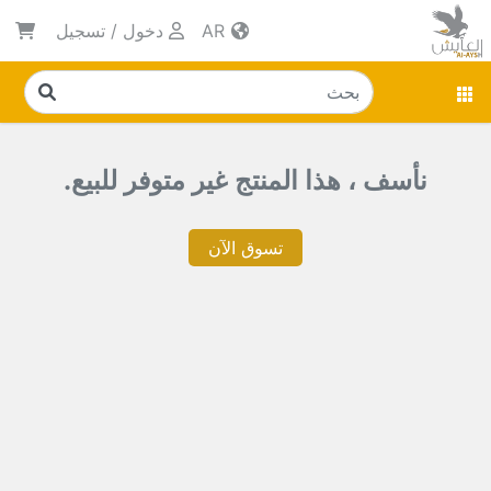
AR
دخول
/
تسجيل
نأسف ، هذا المنتج غير متوفر للبيع.
تسوق الآن