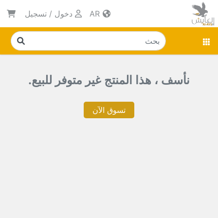
AR
دخول
/
تسجيل
نأسف ، هذا المنتج غير متوفر للبيع.
تسوق الآن