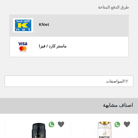
طرق الدفع المتاحة
KNet
ماستر كارد / فيزا
المواصفات
اصناف مشابهة