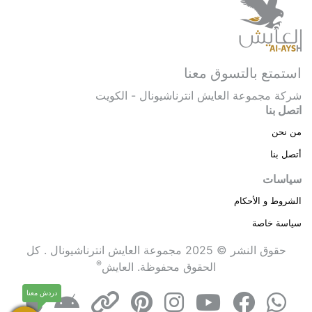
استمتع بالتسوق معنا
شركة مجموعة العايش انترناشيونال - الكويت
اتصل بنا
من نحن
أتصل بنا
سياسات
الشروط و الأحكام
سياسة خاصة
حقوق النشر © 2025 مجموعة العايش انترناشيونال . كل
®
الحقوق محفوظة.
العايش
دردش معنا