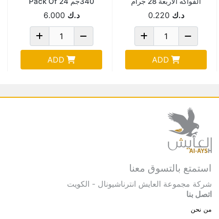
الفواكه الاربعة 28 جرام
340جم Pack Of 24
د.ك
0.220
د.ك
6.000
ADD
ADD
استمتع بالتسوق معنا
شركة مجموعة العايش انترناشيونال - الكويت
اتصل بنا
من نحن