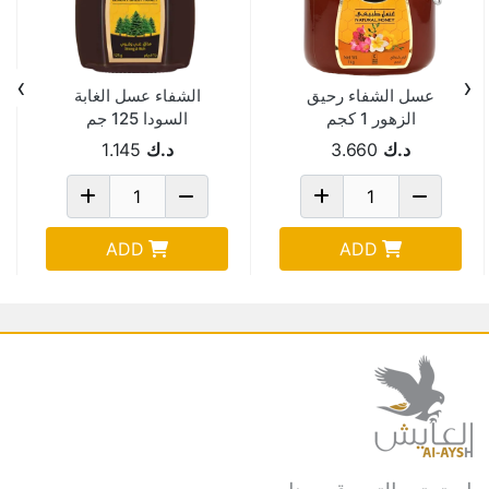
›
‹
عسل الشفاء رحيق
الشفاء عسل الغابة
الزهور 1 كجم
السودا 125 جم
د.ك
3.660
د.ك
1.145
ADD
ADD