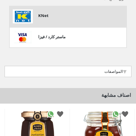
KNet
ماستر كارد / فيزا
المواصفات
اصناف مشابهة