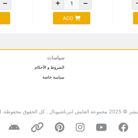
ADD
سياسات
الشروط و الأحكام
سياسة خاصة
انترناشيونال . كل الحقوق محفوظة.
ا