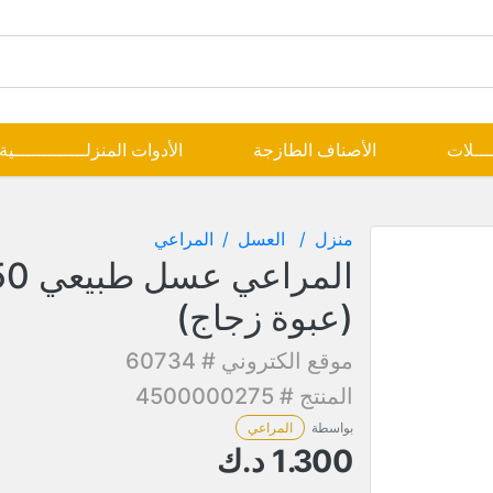
ــــلات
الأصناف الطازجة
الأدوات المنزلـــــــــــــية
منزل
العسل
المراعي
(عبوة زجاج)
موقع الكتروني # 60734
المنتج # 4500000275
بواسطة
المراعي
1.300
د.ك