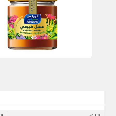
الماركة
ال