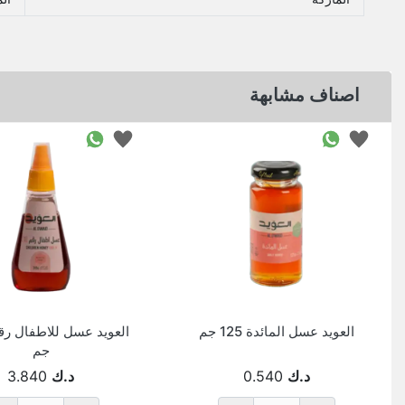
اصناف مشابهة
العويد عسل المائدة 125 جم
جم
د.ك
0.540
د.ك
3.840