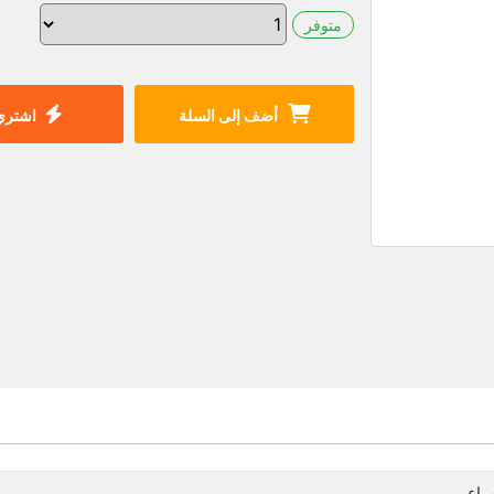
متوفر
أضف إلى السلة
اشتري 
مراعي