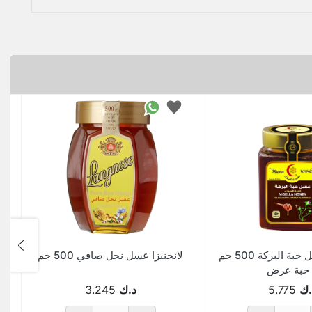
المعجزة عسل حبة البركة 500 جم
لانجنيزا عسل نحل صافي 500 جم
.ك
5.775
د.ك
3.245