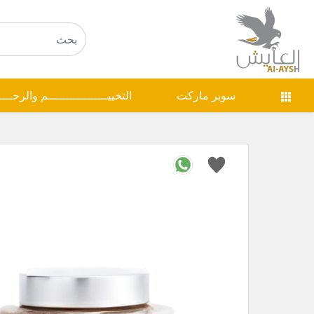
سوبر ماركت
التخييـــــــــــــــــم والرحـــ