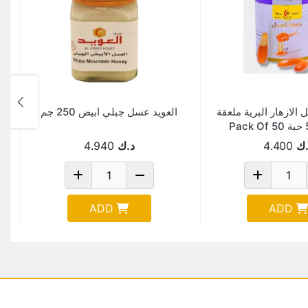
الازهار البرية ملعقة
العويد عسل جبلي ابيض 250 جم
.ك
4.400
د.ك
4.940
ADD
ADD